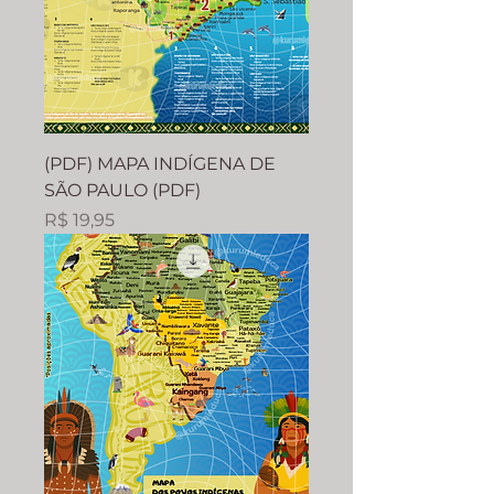
(PDF) MAPA INDÍGENA DE
SÃO PAULO (PDF)
Preço
R$ 19,95