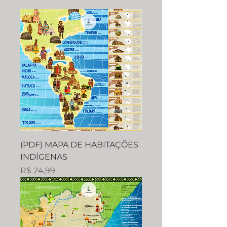
(PDF) MAPA DE HABITAÇÕES
INDÍGENAS
Preço
R$ 24,99