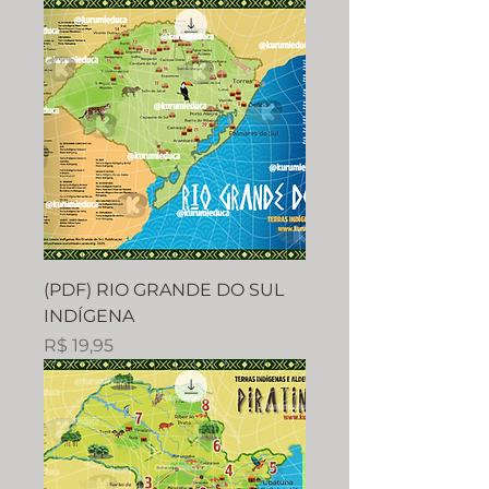
(PDF) RIO GRANDE DO SUL
INDÍGENA
Preço
R$ 19,95