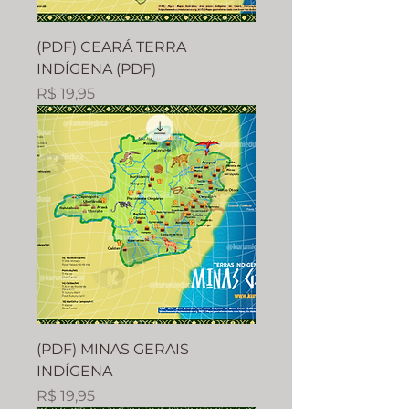
(PDF) CEARÁ TERRA
INDÍGENA (PDF)
Preço
R$ 19,95
(PDF) MINAS GERAIS
INDÍGENA
Preço
R$ 19,95