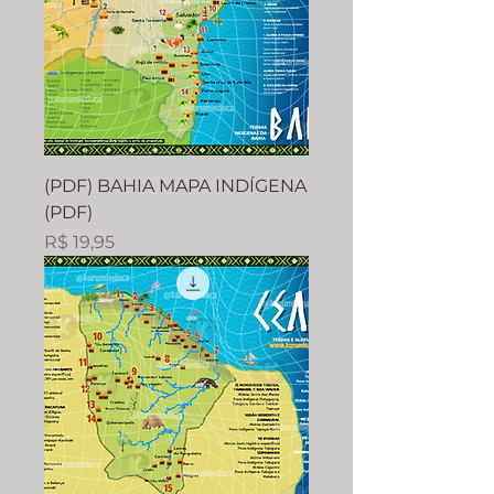
(PDF) BAHIA MAPA INDÍGENA
(PDF)
Preço
R$ 19,95