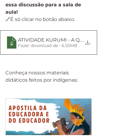
essa discussão para a sala de 
aula!
🔗É só clicar no botão abaixo.
ATIVIDADE KURUMI - A QUEDA DO CÉU CAPÍTU
.
Fazer download de • 6.55MB
Conheça nossos materiais 
didáticos feitos por indígenas: