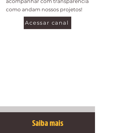
acompanhar com transparência
como andam nossos projetos!
Acessar canal
Saiba mais