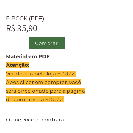
E-BOOK (PDF)
R$ 35,90
Comprar
Material em PDF
Atenção:
Vendemos pela loja EDUZZ.
Após clicar em comprar, você
será direcionado para a página
de compras da EDUZZ.
O que você encontrará: