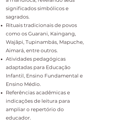
a mandioca, revelando seus
significados simbólicos e
sagrados.
Rituais tradicionais de povos
como os Guarani, Kaingang,
Wajãpi, Tupinambás, Mapuche,
Aimará, entre outros.
Atividades pedagógicas
adaptadas para Educação
Infantil, Ensino Fundamental e
Ensino Médio.
Referências acadêmicas e
indicações de leitura para
ampliar o repertório do
educador.