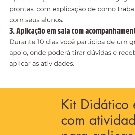
prontas, com explicação de como traba
com seus alunos.
3. Aplicação em sala com acompanhamen
Durante 10 dias você participa de um g
apoio, onde poderá tirar dúvidas e rece
aplicar as atividades.
Kit Didático
com atividad