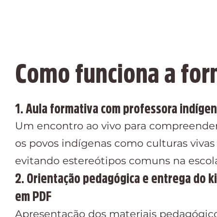
Como funciona a fo
1. Aula formativa com professora indíge
Um encontro ao vivo para compreende
os povos indígenas como culturas viva
evitando estereótipos comuns na escol
2. Orientação pedagógica e entrega do k
em PDF
Apresentação dos materiais pedagógico