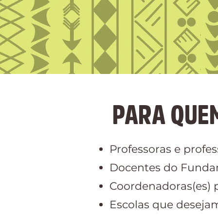
PARA QUE
Professoras e profes
Docentes do Funda
Coordenadoras(es) 
Escolas que deseja