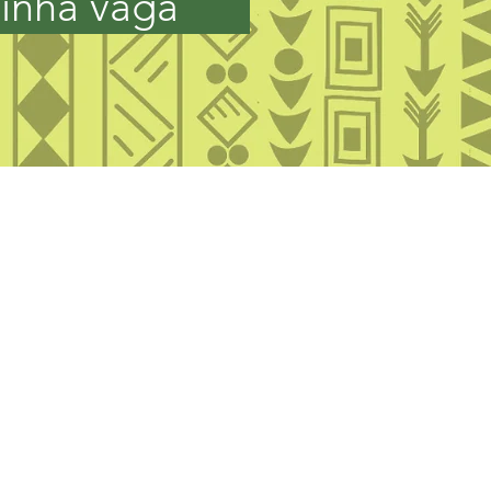
inha vaga